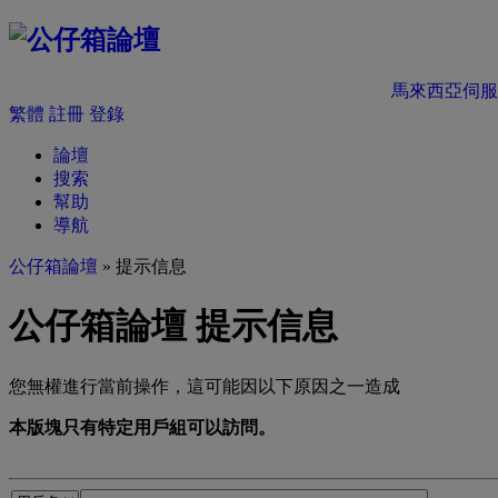
馬來西亞伺服
繁體
註冊
登錄
論壇
搜索
幫助
導航
公仔箱論壇
» 提示信息
公仔箱論壇 提示信息
您無權進行當前操作，這可能因以下原因之一造成
本版塊只有特定用戶組可以訪問。