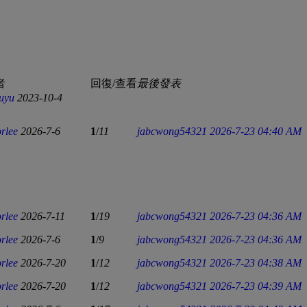
者
回復/查看
最後發表
uyu
2023-10-4
orlee
2026-7-6
1
/
11
jabcwong54321
2026-7-23 04:40 AM
orlee
2026-7-11
1
/
19
jabcwong54321
2026-7-23 04:36 AM
orlee
2026-7-6
1
/
9
jabcwong54321
2026-7-23 04:36 AM
orlee
2026-7-20
1
/
12
jabcwong54321
2026-7-23 04:38 AM
orlee
2026-7-20
1
/
12
jabcwong54321
2026-7-23 04:39 AM