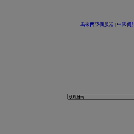
馬來西亞伺服器
|
中國伺服器 