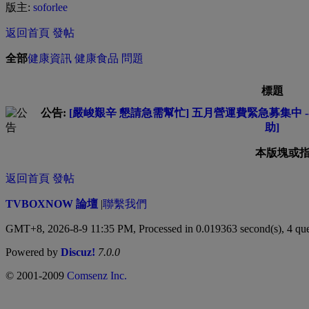
版主:
soforlee
返回首頁
發帖
全部
健康資訊
健康食品
問題
標題
公告:
[嚴峻艱辛 懇請急需幫忙] 五月營運費緊急募集中 --
助]
本版塊或
返回首頁
發帖
TVBOXNOW 論壇
|
聯繫我們
GMT+8, 2026-8-9 11:35 PM,
Processed in 0.019363 second(s), 4 que
Powered by
Discuz!
7.0.0
© 2001-2009
Comsenz Inc.