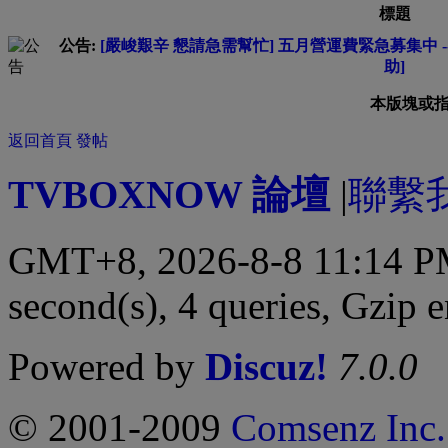
標題
公告:
[嚴峻艱辛 懇請急需幫忙] 五月營運費緊急募集中 --
助]
本版塊或
返回首頁
發帖
TVBOXNOW 論壇
|
聯繫
GMT+8, 2026-8-8 11:14 
second(s), 4 queries, Gzip 
Powered by
Discuz!
7.0.0
© 2001-2009
Comsenz Inc.