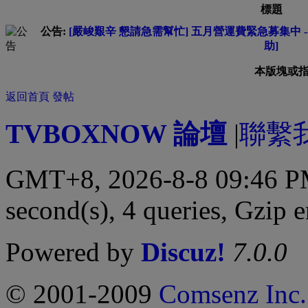
標題
公告:
[嚴峻艱辛 懇請急需幫忙] 五月營運費緊急募集中 --
助]
本版塊或
返回首頁
發帖
TVBOXNOW 論壇
|
聯繫
GMT+8, 2026-8-8 09:46 
second(s), 4 queries, Gzip 
Powered by
Discuz!
7.0.0
© 2001-2009
Comsenz Inc.