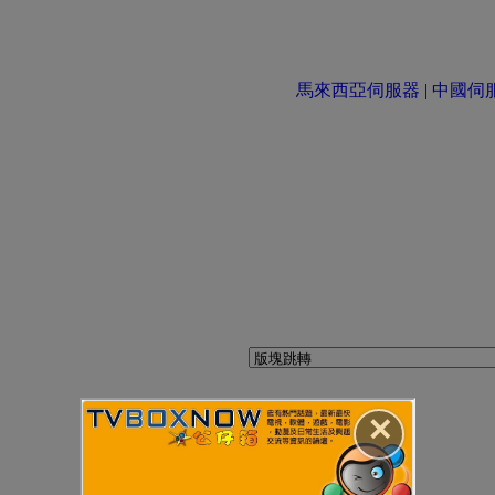
馬來西亞伺服器
|
中國伺服器 
✕