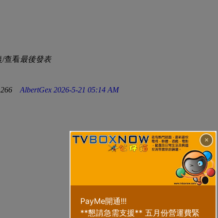
復/查看
最後發表
1266
AlbertGex
2026-5-21 05:14 AM
×