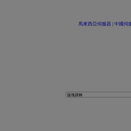
馬來西亞伺服器
|
中國伺服器 