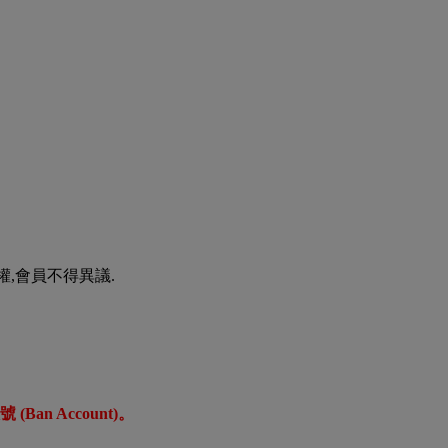
權,會員不得異議.
an Account)。