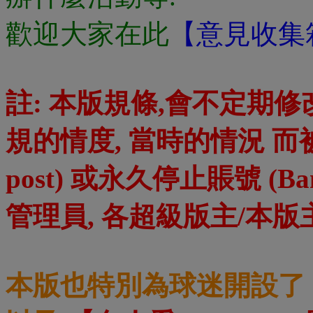
歡迎大家在此
【意見收集
註: 本版規條,會不定期
規的情度, 當時的情況 而被
post) 或永久停止賬號 (Ban
管理員, 各超級版主/本
本版也特別為球迷開設了