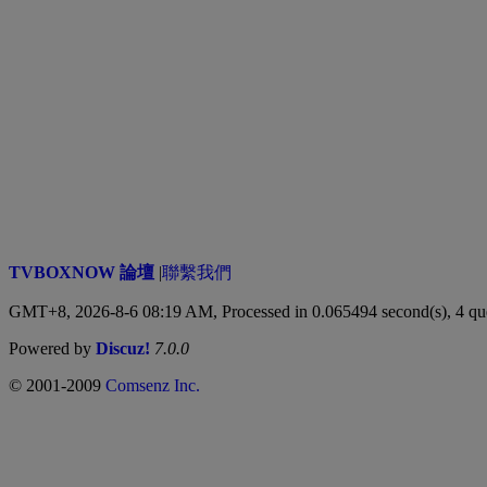
TVBOXNOW 論壇
|
聯繫我們
GMT+8, 2026-8-6 08:19 AM,
Processed in 0.065494 second(s), 4 qu
Powered by
Discuz!
7.0.0
© 2001-2009
Comsenz Inc.