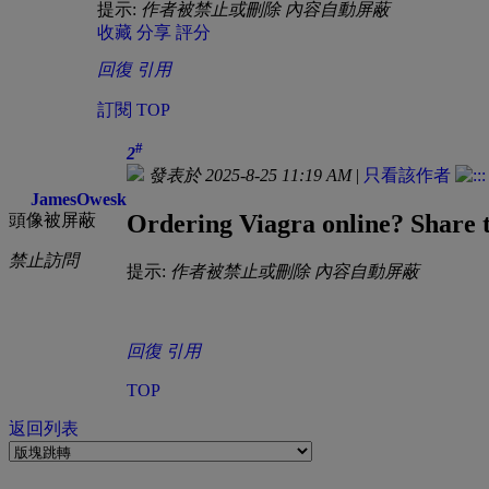
提示:
作者被禁止或刪除 內容自動屏蔽
收藏
分享
評分
回復
引用
訂閱
TOP
#
2
發表於 2025-8-25 11:19 AM
|
只看該作者
JamesOwesk
Ordering Viagra online? Share 
頭像被屏蔽
禁止訪問
提示:
作者被禁止或刪除 內容自動屏蔽
回復
引用
TOP
返回列表