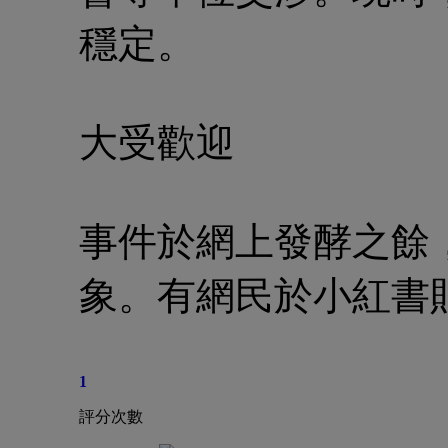
穩定。
大受歡迎
事件於網上發酵之餘
象。有網民於小紅書
1
評分次數