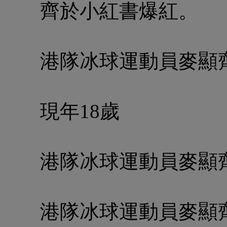
齊於小紅書爆紅。
港隊冰球運動員麥顯
現年18歲
港隊冰球運動員麥顯
港隊冰球運動員麥顯