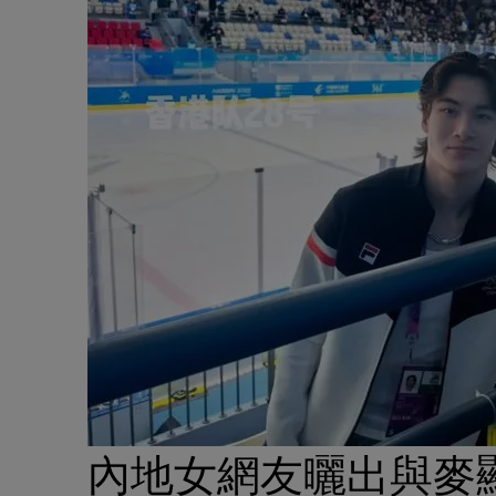
內地女網友曬出與麥