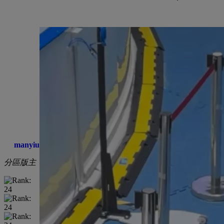
manyiu
分區版主