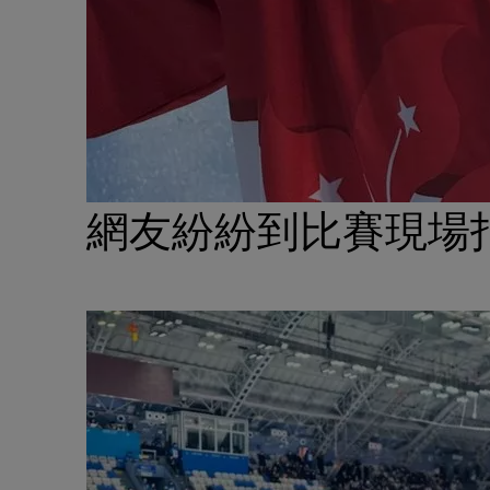
網友紛紛到比賽現場