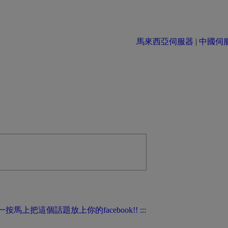
馬來西亞伺服器
|
中國伺服器 