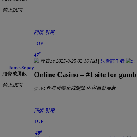
禁止訪問
回復
引用
TOP
#
47
發表於 2025-8-25 02:16 AM
|
只看該作者
JamesSepay
Online Casino – #1 site for gam
頭像被屏蔽
禁止訪問
提示:
作者被禁止或刪除 內容自動屏蔽
回復
引用
TOP
#
48