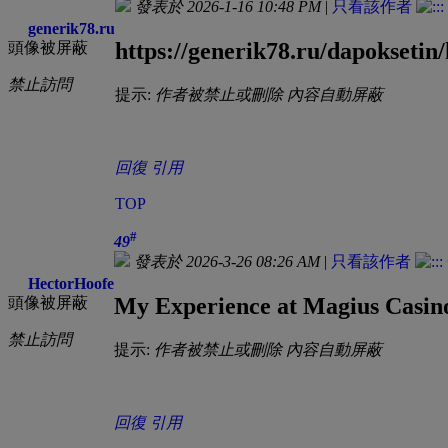
發表於 2026-1-16 10:48 PM
|
只看該作者
generik78.ru
https://generik78.ru/dapoksetin
頭像被屏蔽
禁止訪問
提示:
作者被禁止或刪除 內容自動屏蔽
回復
引用
TOP
#
49
發表於 2026-3-26 08:26 AM
|
只看該作者
HectorHoofe
My Experience at Magius Casin
頭像被屏蔽
禁止訪問
提示:
作者被禁止或刪除 內容自動屏蔽
回復
引用