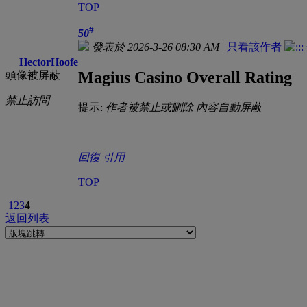
TOP
#
50
發表於 2026-3-26 08:30 AM
|
只看該作者
HectorHoofe
Magius Casino Overall Rating
頭像被屏蔽
禁止訪問
提示:
作者被禁止或刪除 內容自動屏蔽
回復
引用
TOP
1
2
3
4
返回列表