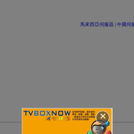
馬來西亞伺服器
|
中國伺服器 
✕