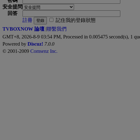
密碼
安全提問
回答
註冊
記住我的登錄狀態
登錄
TVBOXNOW 論壇
|
聯繫我們
GMT+8, 2026-8-9 03:54 PM,
Processed in 0.005475 second(s), 1 qu
Powered by
Discuz!
7.0.0
© 2001-2009
Comsenz Inc.