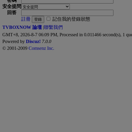
密碼
安全提問
回答
註冊
記住我的登錄狀態
登錄
TVBOXNOW 論壇
|
聯繫我們
GMT+8, 2026-8-7 06:09 PM,
Processed in 0.011466 second(s), 1 qu
Powered by
Discuz!
7.0.0
© 2001-2009
Comsenz Inc.