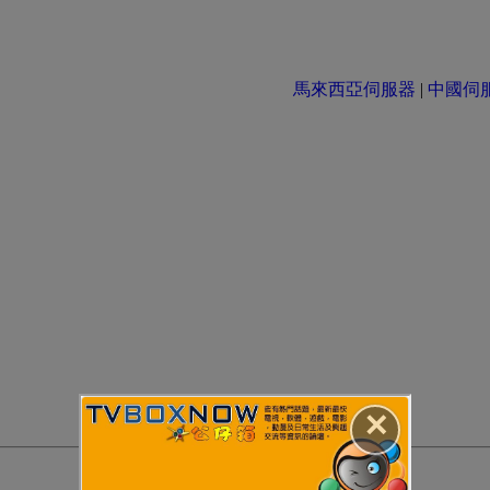
馬來西亞伺服器
|
中國伺服器 
✕