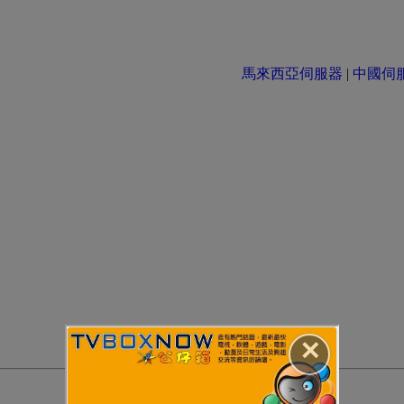
馬來西亞伺服器
|
中國伺服器 
✕