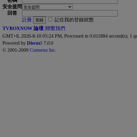
密碼
安全提問
回答
註冊
記住我的登錄狀態
登錄
TVBOXNOW 論壇
|
聯繫我們
GMT+8, 2026-8-10 05:24 PM,
Processed in 0.011884 second(s), 1 q
Powered by
Discuz!
7.0.0
© 2001-2009
Comsenz Inc.