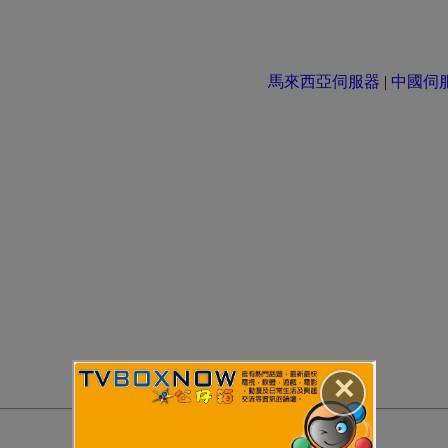
馬來西亞伺服器
|
中國伺服器 
✕