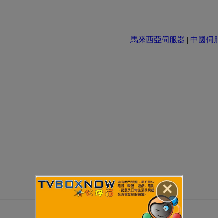
馬來西亞伺服器
|
中國伺服器 
✕