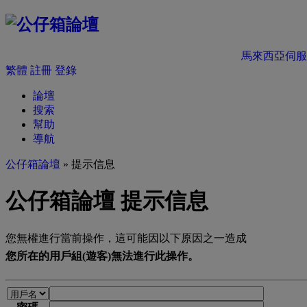
馬來西亞伺服
繁體
註冊
登錄
論壇
搜索
幫助
導航
公仔箱論壇
» 提示信息
公仔箱論壇 提示信息
您無權進行當前操作，這可能因以下原因之一造成
您所在的用戶組(遊客)無法進行此操作。