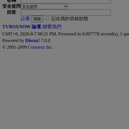
密碼
安全提問
回答
註冊
記住我的登錄狀態
登錄
TVBOXNOW 論壇
|
聯繫我們
GMT+8, 2026-8-7 08:21 PM,
Processed in 0.007778 second(s), 1 qu
Powered by
Discuz!
7.0.0
© 2001-2009
Comsenz Inc.