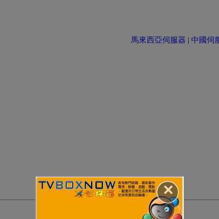
馬來西亞伺服器
|
中國伺服器 
✕