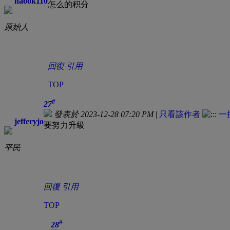
haook110
怎么的积分
原始人
回復
引用
TOP
#
27
發表於 2023-12-28 07:20 PM
|
只看該作者
jefferyjo
要努力升級
平民
回復
引用
TOP
#
28