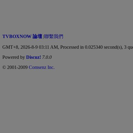
TVBOXNOW 論壇
|
聯繫我們
GMT+8, 2026-8-9 03:11 AM,
Processed in 0.025340 second(s), 3 qu
Powered by
Discuz!
7.0.0
© 2001-2009
Comsenz Inc.