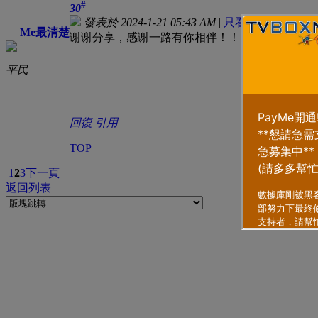
#
30
發表於 2024-1-21 05:43 AM
|
只看該作者
Me最清楚
谢谢分享，感谢一路有你相伴！！
平民
回復
引用
TOP
1
2
3
下一頁
返回列表