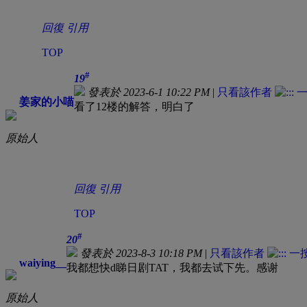
回復
引用
TOP
#
19
發表於 2023-6-1 10:22 PM
|
只看該作者
姜家的小喵
看了12楼的解答，明白了
原始人
回復
引用
TOP
#
20
發表於 2023-8-3 10:18 PM
|
只看該作者
waiying__
我都想快d睇日剧TAT，我都去试下先。感谢
原始人