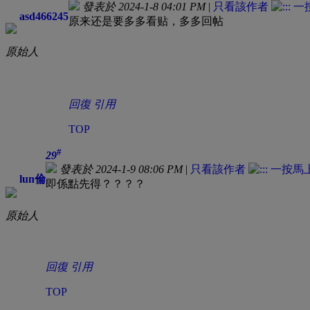
發表於 2024-1-8 04:01 PM
|
只看該作者
asd466245
原来还是要多多看贴，多多回帖
原始人
回復
引用
TOP
#
29
發表於 2024-1-9 08:06 PM
|
只看該作者
lun倫
即係點先得？？？？
原始人
回復
引用
TOP