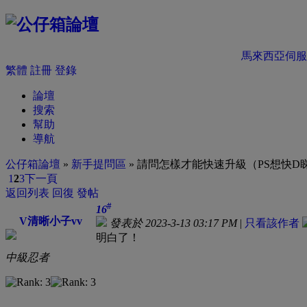
馬來西亞伺服
繁體
註冊
登錄
論壇
搜索
幫助
導航
公仔箱論壇
»
新手提問區
» 請問怎樣才能快速升級（PS想快D
1
2
3
下一頁
返回列表
回復
發帖
#
16
V清晰小子vv
發表於 2023-3-13 03:17 PM
|
只看該作者
明白了！
中級忍者