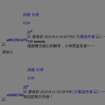
回復
引用
TOP
#
21
發表於 2023-8-4 10:43 PM
|
只看該作者
a0912923476
13#
manyiu
感謝樓主細心的解答，小弟受益良多!~~~
原始人
回復
引用
TOP
#
22
發表於 2023-8-11 10:58 PM
|
只看該作者
sd3695704
我也想努力升级！