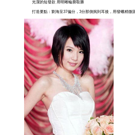
光潔的短發款 用明晰輪廓取勝
打造要點：劉海呈37偏分，3分那側抿到耳後，用發蠟稍微固