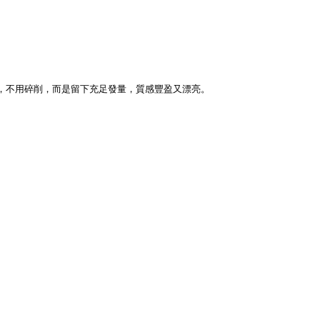
，不用碎削，而是留下充足發量，質感豐盈又漂亮。