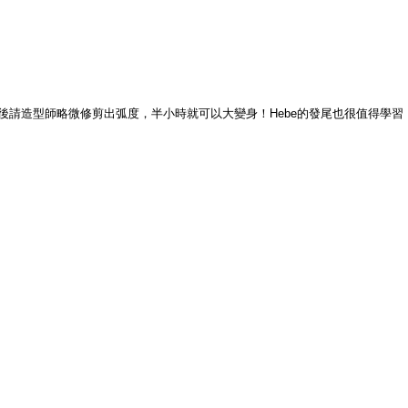
請造型師略微修剪出弧度，半小時就可以大變身！Hebe的發尾也很值得學習