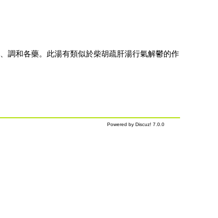
、調和各藥。此湯有類似於柴胡疏肝湯行氣解鬱的作
Powered by Discuz! 7.0.0