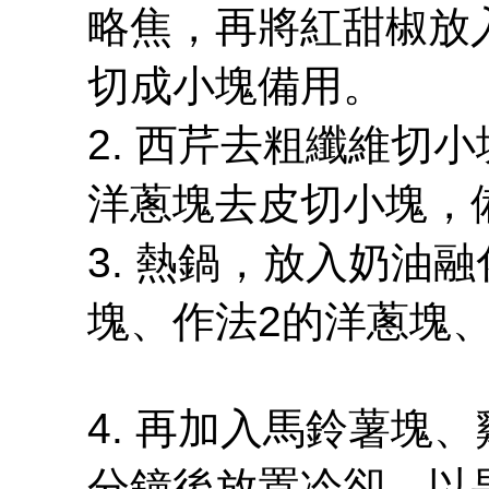
略焦，再將紅甜椒放
切成小塊備用。
2. 西芹去粗纖維切
洋蔥塊去皮切小塊，
3. 熱鍋，放入奶油
塊、作法2的洋蔥塊
4. 再加入馬鈴薯塊
分鐘後放置冷卻，以