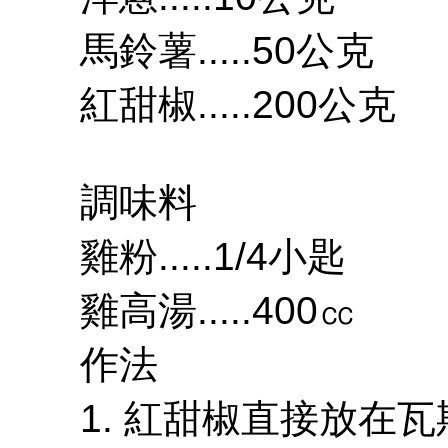
馬鈴薯.....50公克
紅甜椒.....200公克
調味料
雞粉.....1/4小匙
雞高湯.....400㏄
作法
1. 紅甜椒直接放在