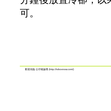
可。
歡迎光臨 公仔箱論壇 (http://tvboxnow.com/)