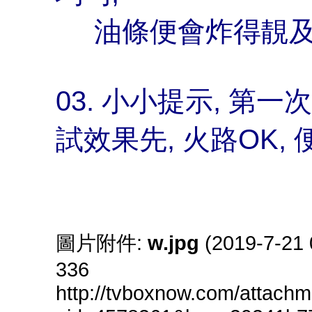
油條便會炸得靚及
03. 小小提示, 第一
試效果先, 火路OK
圖片附件:
w.jpg
(2019-7-21
336
http://tvboxnow.com/attach