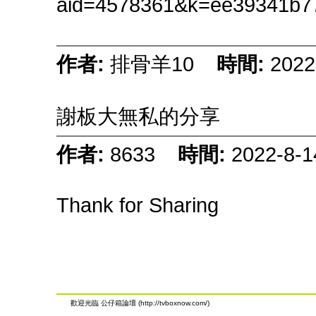
aid=4578361&k=ee39341b7
作者:
排骨羊10
時間:
2022
謝板大無私的分享
作者:
8633
時間:
2022-8-1
Thank for Sharing
歡迎光臨 公仔箱論壇 (http://tvboxnow.com/)