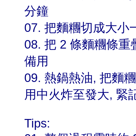
分鐘
07. 把麵糰切成大
08. 把 2 條麵糰
備用
09. 熱鍋熱油, 把
用中火炸至發大, 緊
Tips: