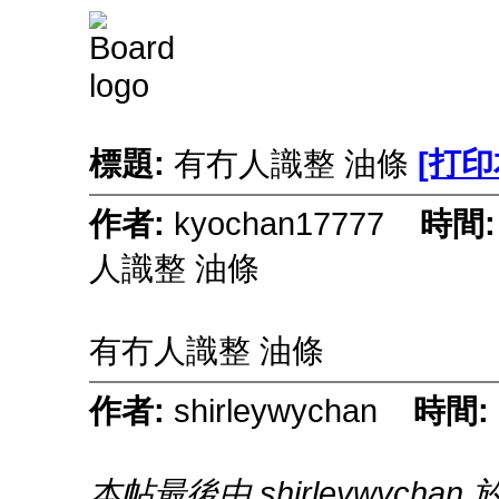
標題:
有冇人識整 油條
[打印
作者:
kyochan17777
時間
人識整 油條
有冇人識整 油條
作者:
shirleywychan
時間:
本帖最後由 shirleywychan 於 