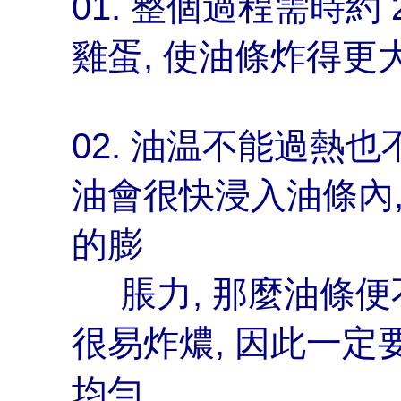
01. 整個過程需時約
雞蛋, 使油條炸得更
02. 油温不能過熱也
油會很快浸入油條內
的膨
脹力, 那麼油條便
很易炸燶, 因此一定
均勻,