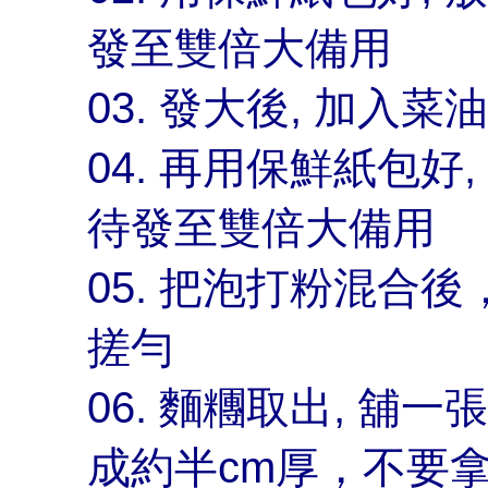
發至雙倍大備用
03. 發大後, 加入菜
04. 再用保鮮紙包好
待發至雙倍大備用
05. 把泡打粉混合
搓勻
06. 麵糰取出, 
成約半cm厚，不要拿