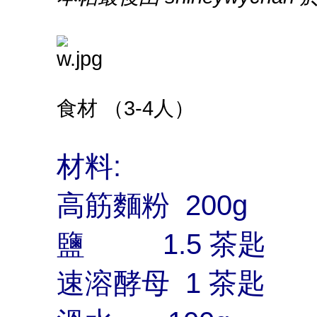
食材 （3-4人）
材料:
高筋麵粉 200g
鹽 1.5 茶匙
速溶酵母 1 茶匙