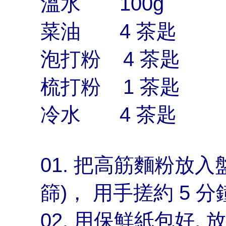
溫水 100g
菜油 4 茶匙
泡打粉 4 茶匙
梳打粉 1 茶匙
冷水 4 茶匙
01. 把高筋麵粉放入
篩)， 用手搓約 5 
02. 用保鮮紙包好, 