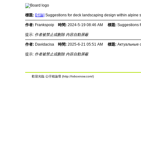
標題:
[討論]
Suggestions for deck landscaping design within alpine 
作者:
Frankspoip
時間:
2024-5-19 08:46 AM
標題:
Suggestions f
提示:
作者被禁止或刪除 內容自動屏蔽
作者:
Davidacisa
時間:
2025-6-21 05:51 AM
標題:
Актуальные с
提示:
作者被禁止或刪除 內容自動屏蔽
歡迎光臨 公仔箱論壇 (http://tvboxnow.com/)