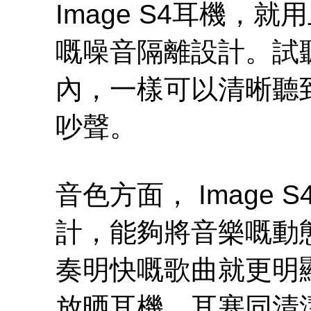
Image S4耳機，
嘅噪音隔離設計。試
內，一樣可以清晰聽
吵聲。
音色方面， Image
計，能夠將音樂嘅動
奏明快嘅歌曲就更明
放晒耳機、耳塞同清