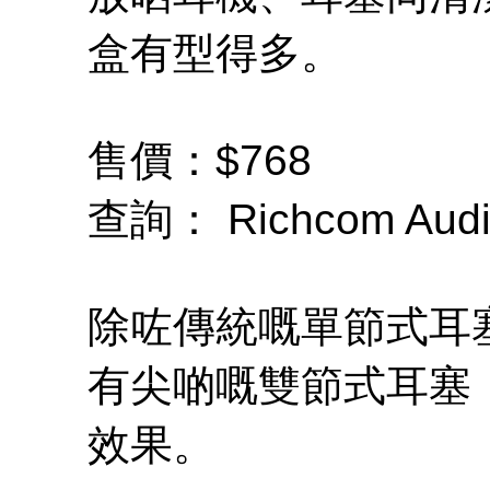
盒有型得多。
售價：$768
查詢： Richcom Audi
除咗傳統嘅單節式耳塞（
有尖啲嘅雙節式耳塞
效果。