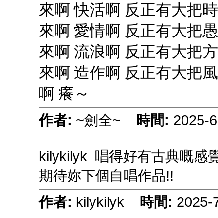
來啊 快活啊 反正有大把
來啊 愛情啊 反正有大把
來啊 流浪啊 反正有大把
來啊 造作啊 反正有大把
啊 癢～
作者:
~劍全~
時間:
2025-6
kilykilyk 唱得好有古典嘅感覺
期待妳下個自唱作品!!
作者:
kilykilyk
時間:
2025-