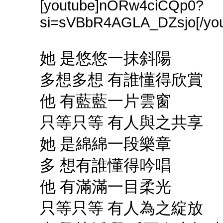
[youtube]nORw4ciCQp0?
si=sVBbR4AGLA_DZsjo[/you
她 是悠悠一抹斜陽
多想多想 有誰懂得欣賞
他 有藍藍一片雲窗
只等只等 有人與之共享
她 是綿綿一段樂章
多 想有誰懂得吟唱
他 有滿滿一目柔光
只等只等 有人為之綻放