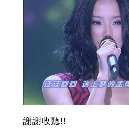
謝謝收聽!!