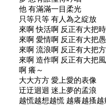
他 有滿滿一目柔光
只等只等 有人為之綻放
來啊 快活啊 反正有大把
來啊 愛情啊 反正有大把
來啊 流浪啊 反正有大把
來啊 造作啊 反正有大把
啊 癢～
大大方方 愛上愛的表像
迂迂迴迴 迷上夢的孟浪
越慌越想越慌 越癢越搔越