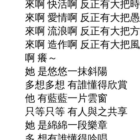
來啊 快活啊 反正有大把
來啊 愛情啊 反正有大把
來啊 流浪啊 反正有大把
來啊 造作啊 反正有大把
啊 癢～
她 是悠悠一抹斜陽
多想多想 有誰懂得欣賞
他 有藍藍一片雲窗
只等只等 有人與之共享
她 是綿綿一段樂章
多 想有誰懂得吟唱