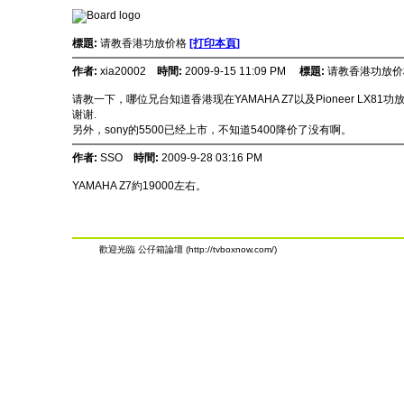
標題:
请教香港功放价格
[打印本頁]
作者:
xia20002
時間:
2009-9-15 11:09 PM
標題:
请教香港功放价
请教一下，哪位兄台知道香港现在YAMAHA Z7以及Pioneer LX81
谢谢.
另外，sony的5500已经上市，不知道5400降价了没有啊。
作者:
SSO
時間:
2009-9-28 03:16 PM
YAMAHA Z7約19000左右。
歡迎光臨 公仔箱論壇 (http://tvboxnow.com/)