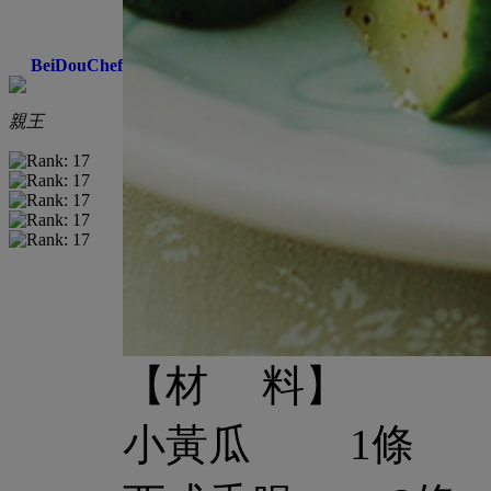
BeiDouChef
親王
【材 料】
小黃瓜 1條