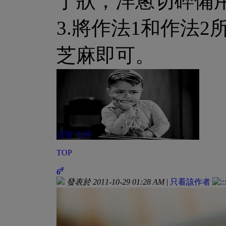
丁狀；洋蔥切碎備
3.將作法1和作法
芝麻即可。
回復
引用
TOP
#
6
發表於 2011-10-29 01:28 AM
|
只看該作者