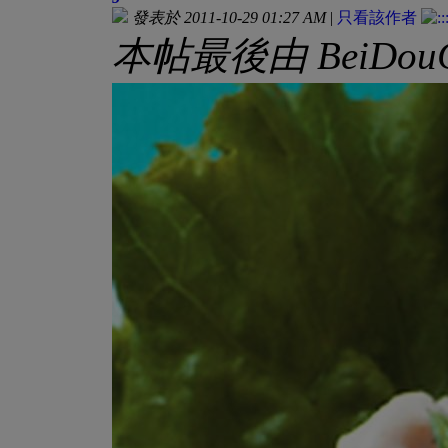
發表於 2011-10-29 01:27 AM
|
只看該作者
本帖最後由 BeiDouChe