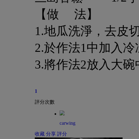
【做 法】
1.地瓜洗淨，去皮
2.於作法1中加入
3.將作法2放入大
1
評分次數
carwing
收藏
分享
評分