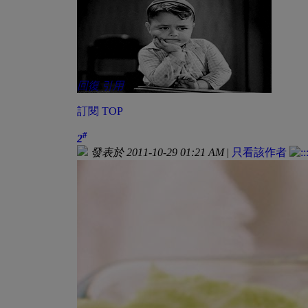
回復
引用
訂閱
TOP
#
2
發表於 2011-10-29 01:21 AM
|
只看該作者