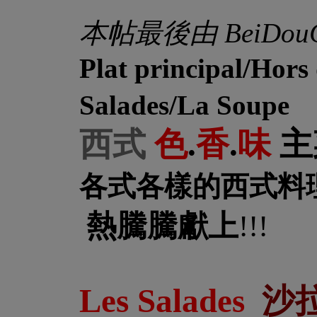
本帖最後由 BeiDouChe
Plat principal/Hors
Salades
/
La Soupe
西式
色
.
香
.
味
主
各式各樣的西式料理
熱騰騰獻上
!!!
Les Salades
沙