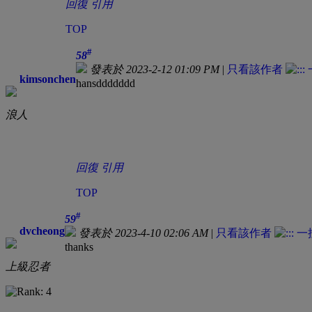
回復
引用
TOP
#
58
發表於 2023-2-12 01:09 PM
|
只看該作者
kimsonchen
hansddddddd
浪人
回復
引用
TOP
#
59
dvcheong
發表於 2023-4-10 02:06 AM
|
只看該作者
thanks
上級忍者