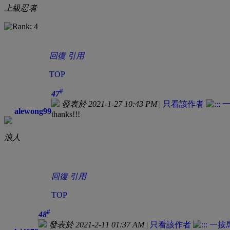
上級忍者
回復
引用
TOP
#
47
發表於 2021-1-27 10:43 PM
|
只看該作者
alewong99
thanks!!!
浪人
回復
引用
TOP
#
48
發表於 2021-2-11 01:37 AM
|
只看該作者