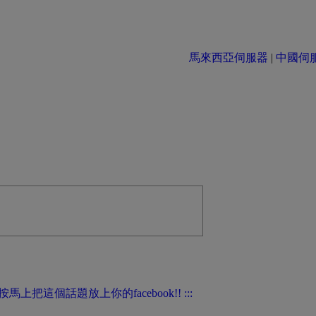
馬來西亞伺服器
|
中國伺服器 