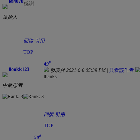
lei4078
感謝
原始人
回復
引用
TOP
#
49
llookk123
發表於 2021-6-8 05:39 PM
|
只看該作者
thanks
中級忍者
回復
引用
TOP
#
50