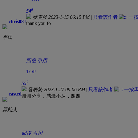
#
54
發表於 2023-1-15 06:15 PM
|
只看該作者
chris081
thank you fo
平民
回復
引用
TOP
#
55
發表於 2023-1-27 09:06 PM
|
只看該作者
easted
谢谢分享，感激不尽，谢谢
原始人
回復
引用