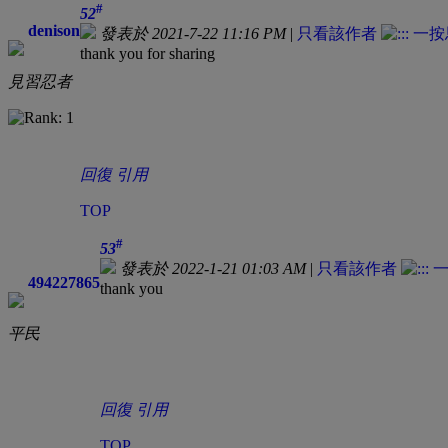
#
52
denison
發表於 2021-7-22 11:16 PM
|
只看該作者
thank you for sharing
見習忍者
回復
引用
TOP
#
53
發表於 2022-1-21 01:03 AM
|
只看該作者
494227865
thank you
平民
回復
引用
TOP