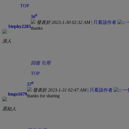
TOP
#
56
發表於 2023-1-30 02:32 AM
|
只看該作者
Stephy2283
thanks
浪人
回復
引用
TOP
#
57
發表於 2023-1-31 02:47 AM
|
只看該作者
bngo1679
thanks for sharing
原始人