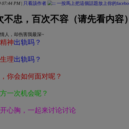
 07:44 PM
|
只看該作者
次不忠，百次不容（请先看内容
的情人，却伤害我最深~
精神
出轨吗？
生理
出轨吗？
，你会如何面对呢？
方一次机会呢？
开心胸，一起来讨论讨论