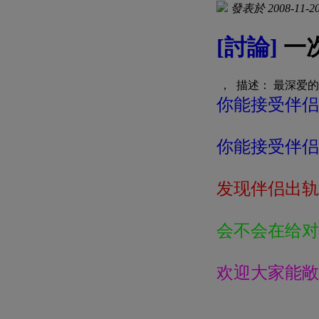
發表於 2008-11-20
[討論]
一
， 描述： 最深爱
你能接受伴侣
你能接受伴侣
发现伴侣出轨
会不会在给对
欢迎大家能敞