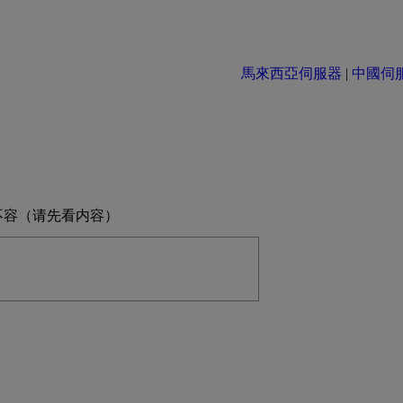
馬來西亞伺服器
|
中國伺服器 
不容（请先看内容）