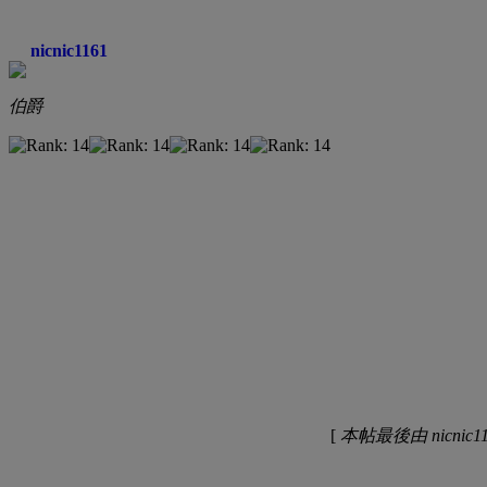
nicnic1161
伯爵
[
本帖最後由 nicnic116