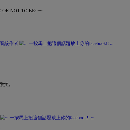
E OR NOT TO BE~~~
看該作者
微笑。
表