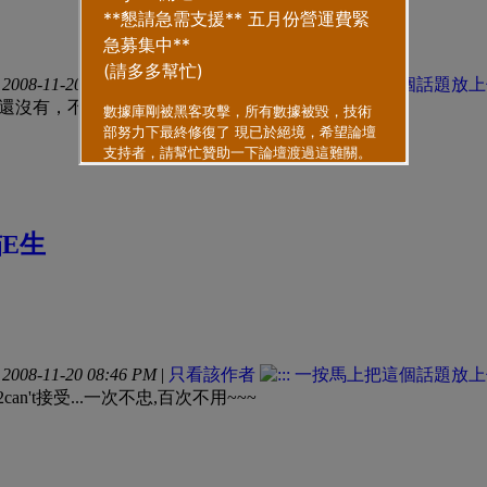
008-11-20 08:22 PM
|
只看該作者
彩還沒有，不用想太多
E生
008-11-20 08:46 PM
|
只看該作者
,2can't接受...一次不忠,百次不用~~~