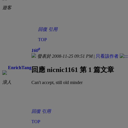
遊客
回復
引用
TOP
#
160
發表於 2008-11-25 09:51 PM
|
只看該作者
EnrichTang
回應 nicnic1161 第 1 篇文章
浪人
Can't accept, still old minder
回復
引用
TOP