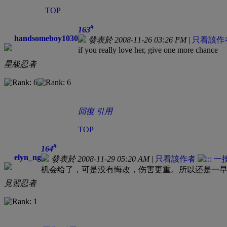
TOP
#
163
handsomeboy1030
發表於 2008-11-26 03:26 PM
|
只看該作
if you really love her, give one more chance
星級忍者
回復
引用
TOP
#
164
elyn_ng
發表於 2008-11-29 05:20 AM
|
只看該作者
机会给了，可是没有悔改，伤害更重。所以还是一
見習忍者