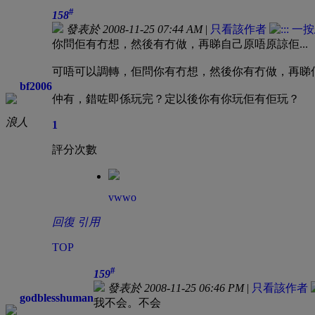
#
158
發表於 2008-11-25 07:44 AM
|
只看該作者
你問佢有冇想，然後有冇做，再睇自己原唔原諒佢...
可唔可以調轉，佢問你有冇想，然後你有冇做，再睇佢原
bf2006
仲有，錯咗即係玩完？定以後你有你玩佢有佢玩？
浪人
1
評分次數
vwwo
回復
引用
TOP
#
159
發表於 2008-11-25 06:46 PM
|
只看該作者
godblesshuman
我不会。不会