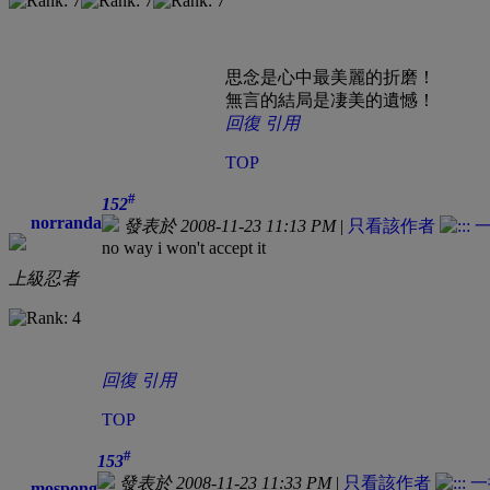
思念是心中最美麗的折磨！
無言的結局是凄美的遺憾！
回復
引用
TOP
#
152
norranda
發表於 2008-11-23 11:13 PM
|
只看該作者
no way i won't accept it
上級忍者
回復
引用
TOP
#
153
發表於 2008-11-23 11:33 PM
|
只看該作者
mospong