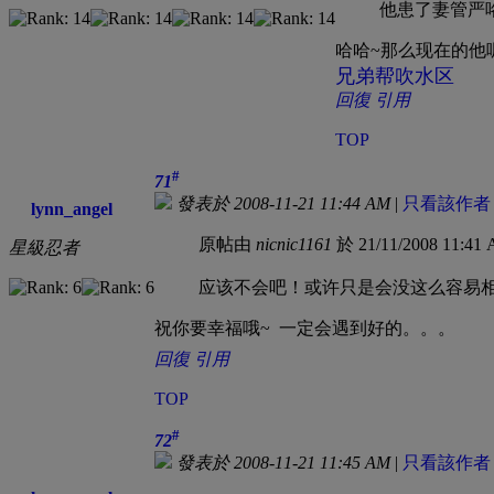
他患了妻管严
哈哈~那么现在的他
兄弟帮吹水区
回復
引用
TOP
#
71
發表於 2008-11-21 11:44 AM
|
只看該作者
lynn_angel
原帖由
nicnic1161
於 21/11/2008 11:4
星級忍者
应该不会吧！或许只是会没这么容易
祝你要幸福哦~
一定会遇到好的。。。
回復
引用
TOP
#
72
發表於 2008-11-21 11:45 AM
|
只看該作者