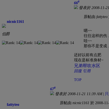
#
66
發表於 2008-11-21
原帖由
fattyteo
nicnic1161
嗯~~
伯爵
往往这样的伤
哇~~
那你不是变成
还好以前有点肥
现在是标准身材~
兄弟帮吹水区
回復
引用
TOP
#
67
發表於 2008-11-21 11:39 AM
|
只
原帖由
nicnic1161
於 2008-11
fattyteo