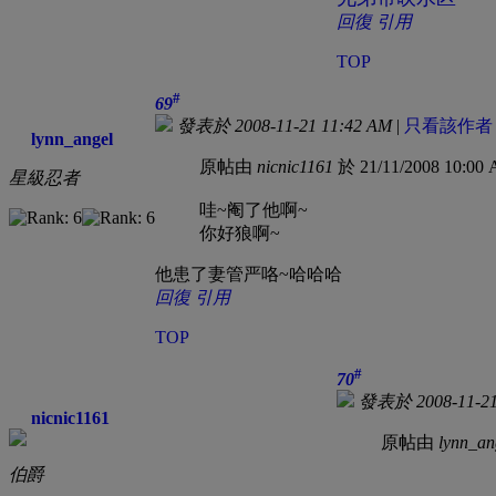
回復
引用
TOP
#
69
發表於 2008-11-21 11:42 AM
|
只看該作者
lynn_angel
原帖由
nicnic1161
於 21/11/2008 10:0
星級忍者
哇~阉了他啊~
你好狼啊~
他患了妻管严咯~哈哈哈
回復
引用
TOP
#
70
發表於 2008-11-21
nicnic1161
原帖由
lynn_an
伯爵