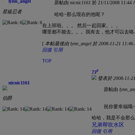
lynn_angel
原帖由
nicnic1161
於 21/11/2008 11:4
星級忍者
哈哈~那么现在的他呢？
在上班啦。。。
然后一起回家。。。
哪里都不能去。。。我有去，他才可以去咯
[
本帖最後由 lynn_angel 於 2008-11-21 11:4
回復
引用
TOP
#
73
發表於 2008-11-21
nicnic1161
原帖由
lynn_an
伯爵
祝你要幸福哦
哈哈，我是不会那么
兄弟帮吹水区
回復
引用