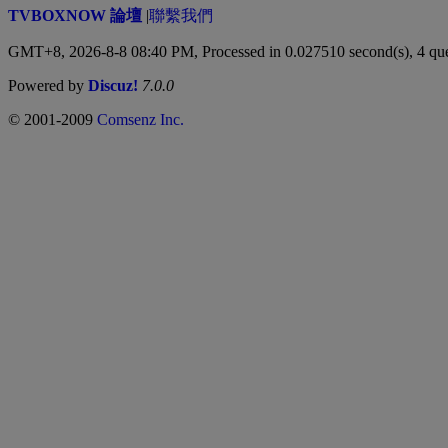
TVBOXNOW 論壇
|
聯繫我們
GMT+8, 2026-8-8 08:40 PM,
Processed in 0.027510 second(s), 4 qu
Powered by
Discuz!
7.0.0
© 2001-2009
Comsenz Inc.