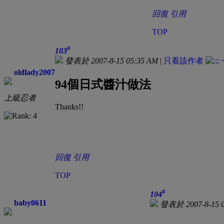
回復
引用
TOP
#
103
發表於 2007-8-15 05:35 AM
|
只看該作者
oldlady2007
94個日式醬汁做法
上級忍者
Thanks!!
回復
引用
TOP
#
104
baby0611
發表於 2007-8-15 0