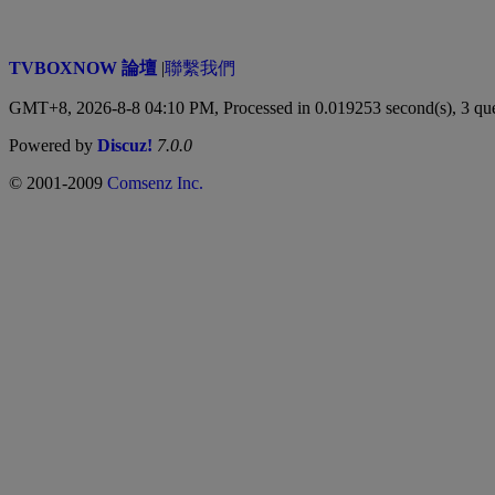
TVBOXNOW 論壇
|
聯繫我們
GMT+8, 2026-8-8 04:10 PM,
Processed in 0.019253 second(s), 3 qu
Powered by
Discuz!
7.0.0
© 2001-2009
Comsenz Inc.