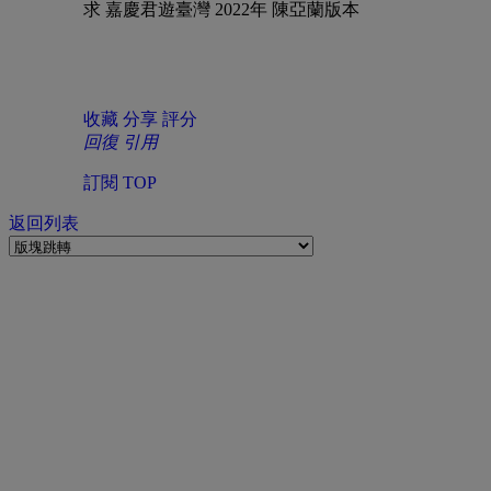
求 嘉慶君遊臺灣 2022年 陳亞蘭版本
收藏
分享
評分
回復
引用
訂閱
TOP
返回列表