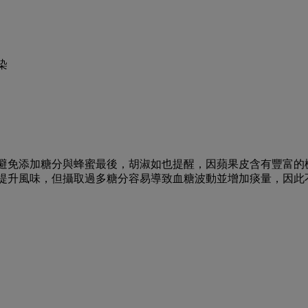
染
避免添加糖分與蜂蜜
最後，胡淑如也提醒，因蘋果皮含有豐富的
提升風味，但攝取過多糖分容易導致血糖波動並增加痰量，因此