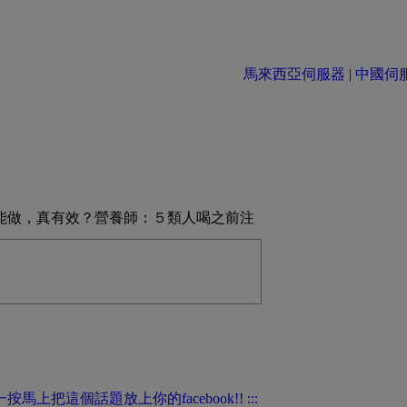
馬來西亞伺服器
|
中國伺服器 
能做，真有效？營養師：５類人喝之前注