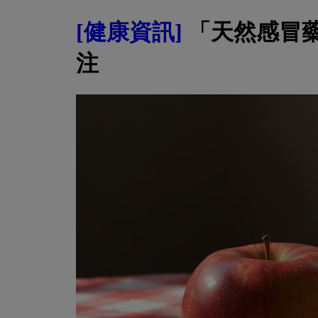
[健康資訊]
「天然感冒
注