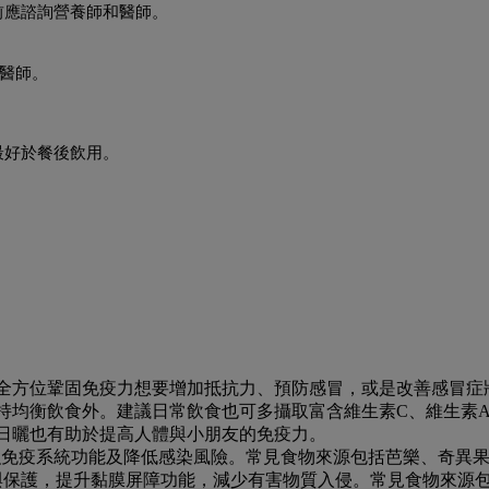
前應諮詢營養師和醫師。
科醫師。
最好於餐後飲用。
全方位鞏固免疫力
想要增加抵抗力、預防感冒，或是改善感冒症
持均衡飲食外。建議日常飲食也可多攝取富含維生素C、維生素
日曬也有助於提高人體與小朋友的免疫力。
強免疫系統功能及降低感染風險。常見食物來源包括芭樂、奇異
與保護，提升黏膜屏障功能，減少有害物質入侵。常見食物來源