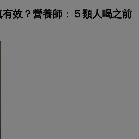
真有效？營養師：５類人喝之前