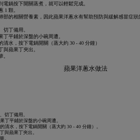
到電鍋按下開關蒸煮，就可以輕鬆完成。
蔥 1 顆。
肺部的相關營養素，因此蘋果洋蔥水有幫助預防與緩解感冒症狀
）、切丁備用。
與蘋果丁平鋪於深盤的小碗周遭。
清水，按下電鍋開關（蒸大約 30 - 40 分鐘）
蔥丁與蘋果丁夾出。
華。
蘋果洋蔥水做法
、切丁備用。
蘋果丁平鋪於深盤的小碗周遭。
清水，按下電鍋開關（蒸大約 30 - 40 分鐘）。
丁與蘋果丁夾出。
華。