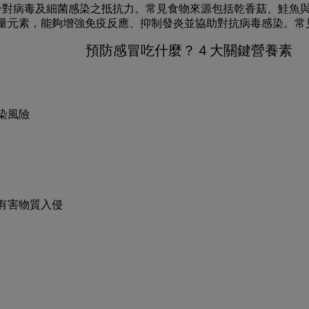
升對病毒及細菌感染之抵抗力。常見食物來源包括乾香菇、鮭魚
量元素，能夠增強免疫反應、抑制發炎並協助對抗病毒感染。常
預防感冒吃什麼？４大關鍵營養素
染風險
有害物質入侵