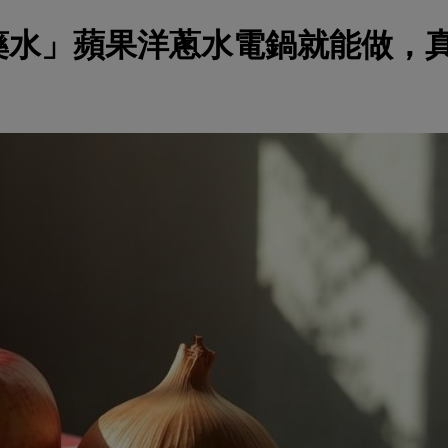
藥水」蘋果洋蔥水電鍋就能做，