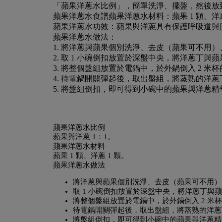
「蘋果洋蔥水比例」，簡單洗淨、擺盤，然後放
蘋果洋蔥水食譜
蘋果洋蔥水材料：
蘋果 1 顆、洋
蘋果洋蔥水功效：
蘋果與洋蔥具有保護呼吸道與
蘋果洋蔥水做法：
1. 將洋蔥與蘋果個別洗淨、去皮（蘋果可不用
2. 取 1 小碗倒扣放置於深盤中央，將洋蔥丁
3. 將整個盤組放置於電鍋中，於外鍋倒入 2 米杯的
4. 待電鍋開關彈起後，取出盤組，將蒸熟的洋
5. 將盤組倒扣，即可得到小碗中的蘋果與洋蔥精
蘋果洋蔥水比例
蘋果與洋蔥 1：1。
蘋果洋蔥水材料
蘋果 1 顆、洋蔥 1 顆。
蘋果洋蔥水做法
將洋蔥與蘋果個別洗淨、去皮（蘋果可不用）
取 1 小碗倒扣放置於深盤中央，將洋蔥丁與
將整個盤組放置於電鍋中，於外鍋倒入 2 米杯的
待電鍋開關彈起後，取出盤組，將蒸熟的洋蔥
將盤組倒扣，即可得到小碗中的蘋果與洋蔥精