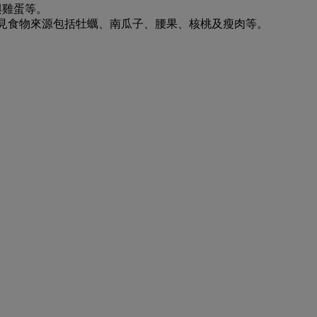
與雞蛋等。
見食物來源包括牡蠣、南瓜子、腰果、核桃及瘦肉等。