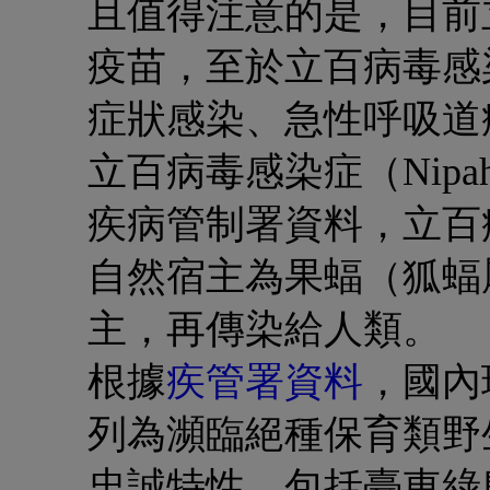
且值得注意的是，
目前
疫苗
，至於立百病毒感
症狀感染、急性呼吸道
立百病毒感染症（Nipah Vir
疾病管制署資料，立百
自然宿主為果蝠（狐蝠
主，再傳染給人類。
根據
疾管署資料
，國內
列為瀕臨絕種保育類野
忠誠特性，包括臺東綠