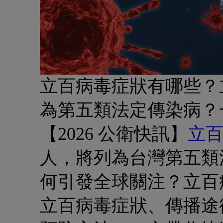
立百病毒症狀有哪些？
為第五類法定傳染病？
【2026 公衛快訊】
立
人，將列為台灣第五類
何引發全球關注？立百
立百病毒症狀、傳播途