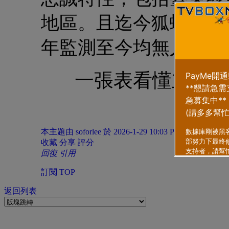
地區。且迄今狐蝠檢體
年監測至今均無人類或
一張表看懂立百
本主題由 soforlee 於 2026-1-29 10:03 PM 提升
收藏
分享
評分
回復
引用
訂閱
TOP
返回列表