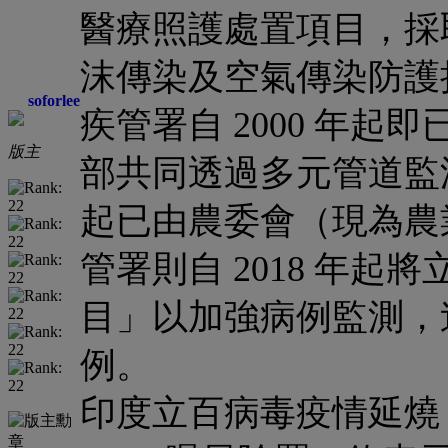
醫療照護處置項目，採
沫傳染及空氣傳染防護
soforlee
疾管署自 2000 年
版主
部共同透過多元管道監測
起已由農委會（現為農
管署則自 2018 年
目」以加強病例監測，
例。
印度立百病毒疫情延燒