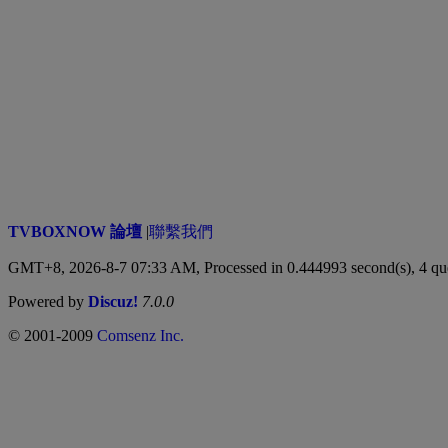
TVBOXNOW 論壇
|
聯繫我們
GMT+8, 2026-8-7 07:33 AM,
Processed in 0.444993 second(s), 4 qu
Powered by
Discuz!
7.0.0
© 2001-2009
Comsenz Inc.