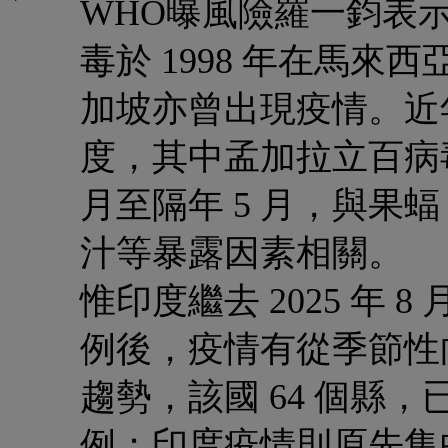
WHO曝風險
羅一鈞表
毒於 1998 年在馬
加坡亦曾出現疫情。近
度，其中孟加拉立百病
月至隔年 5 月，與果
汁等暴露因素相關。
惟印度繼去 2025 年
例後，疫情有從季節性
趨勢，該國 64 個縣，
例；印度疫情則原先集