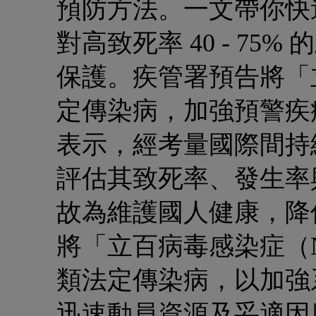
預防方法。一文帶你快
對高致死率 40 - 7
保護。疾管署預告將「
定傳染病，加強預警
疾
表示，經考量國際間持
評估其致死率、發生率
故為維護國人健康，降低疾
將「立百病毒感染症（Nipah
類法定傳染病，以加強
迅速動員資源及妥適因