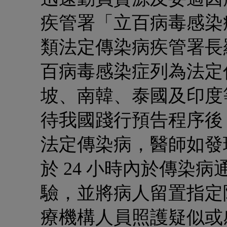
疾管署「立百病毒感染
類法定傳染病
疾管署長
百病毒感染症列為法定
坡、南韓、泰國及印度
待我國踐行預告程序後
法定傳染病，
醫師如發
於
24 小時內於傳染病
驗，
並將病人
留置指定
療機構人員照護疑似或