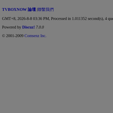
TVBOXNOW 論壇
|
聯繫我們
GMT+8, 2026-8-8 03:36 PM,
Processed in 1.011352 second(s), 4 qu
Powered by
Discuz!
7.0.0
© 2001-2009
Comsenz Inc.