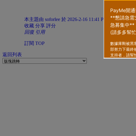
本主題由 soforlee 於 2026-2-16 11:41 PM 提升
收藏
分享
評分
回復
引用
訂閱
TOP
返回列表