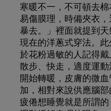
寒暖不一，不可頓去棉
易傷膜理，時備夾衣，
暴去。」裡面就提到天
現在的洋蔥式穿法。此
於花粉過敏的人記得戴
散步、快走，適度運動
開始轉暖，皮膚的微血
加，相對來說供應腦部
疲倦想睡覺就是所謂的