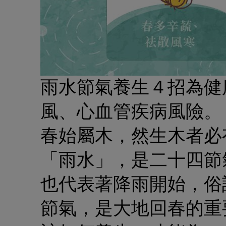
雨水節氣養生４招為健
風、心血管疾病風險。
春始屬木，然生木者必
「雨水」，是二十四節
也代表著降雨開始，俗
節氣，是大地回春的重