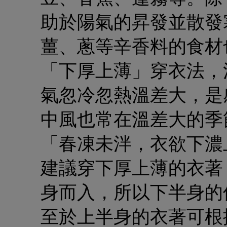
助於陽氣的昇發並散發
薑、蔥
等辛香料的食材
「下厚上薄」穿衣法，
氣忽冷忽熱溫差大，是
中風
也常在溫差大的季
「春凍未泮，衣欲下濃
建議穿
下厚上薄
的衣著
身而入，所以下半身的
至於上半身的衣著可根