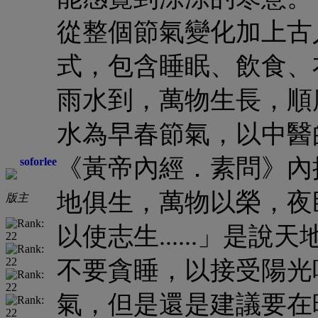
從整個節氣變化加上古
式，包含
睡眠、飲食、
雨水到，萬物生長，順
水為早春節氣，以中醫
《黃帝內經．素問》內
soforlee
地俱生，萬物以榮，夜
版主
以使志生......」是
不要貪睡，以接受陽光
氣，但是還是建議要在