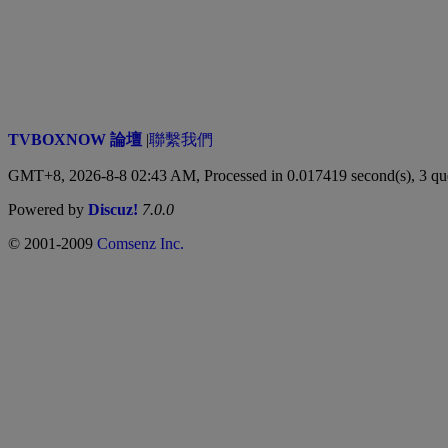
TVBOXNOW 論壇
|
聯繫我們
GMT+8, 2026-8-8 02:43 AM,
Processed in 0.017419 second(s), 3 qu
Powered by
Discuz!
7.0.0
© 2001-2009
Comsenz Inc.