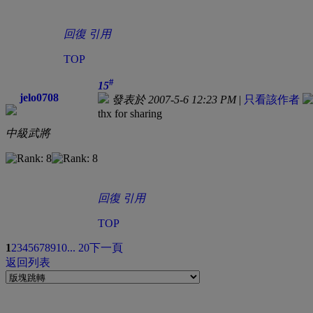
回復
引用
TOP
#
15
jelo0708
發表於 2007-5-6 12:23 PM
|
只看該作者
thx for sharing
中級武將
回復
引用
TOP
1
2
3
4
5
6
7
8
9
10
... 20
下一頁
返回列表