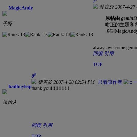
7
發表於 2007-4-27 
MagicAndy
原帖由
gemini
子爵
咁正的主題和內
多謝MagicAn
always welcome gem
回復
引用
TOP
#
8
發表於 2007-4-28 02:54 PM
|
只看該作者
badboyleqi
thank you!!!!!!!!!!!!
原始人
回復
引用
TOP