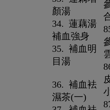
顏湯
34. 蓮藕湯
8
補血強身
35. 補血明
目湯
8
36. 補血袪
濕茶(一)
8
37. 補血袪