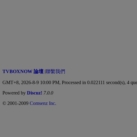
TVBOXNOW 論壇
|
聯繫我們
GMT+8, 2026-8-9 10:00 PM,
Processed in 0.022111 second(s), 4 que
Powered by
Discuz!
7.0.0
© 2001-2009
Comsenz Inc.