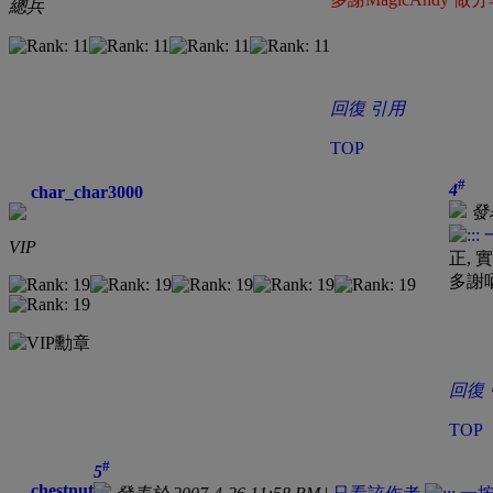
總兵
回復
引用
TOP
#
4
char_char3000
發表
VIP
正, 
多謝
回復
TOP
#
5
chestnut