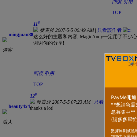
回復
引用
TOP
#
11
發表於 2007-5-5 06:49 AM
|
只看該作者
mingjuan88
这么好的主题和内容, MagicAndy一定用了不少心
谢谢你的分享!
遊客
回復
引用
TOP
#
12
發表於 2007-5-5 07:23 AM
|
只看該作者
beauty4x4
thanks a lot!
浪人