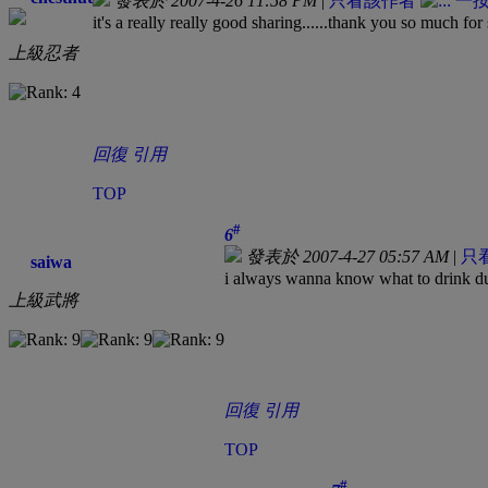
發表於 2007-4-26 11:58 PM
|
只看該作者
it's a really really good sharing......thank you so much for
上級忍者
回復
引用
TOP
#
6
發表於 2007-4-27 05:57 AM
|
只
saiwa
i always wanna know what to drink dur
上級武將
回復
引用
TOP
#