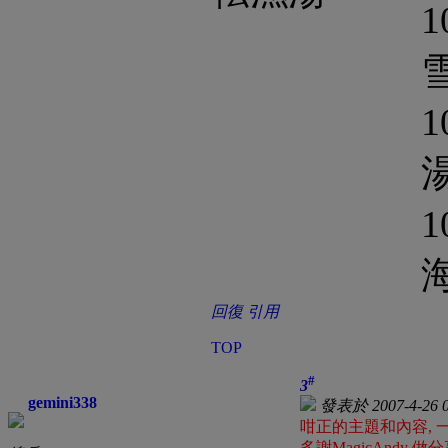
1
1
1
回復
引用
TOP
#
3
gemini338
發表於 2007-4-26 0
咁正的主題和內容, 
多謝MagicAndy 做分