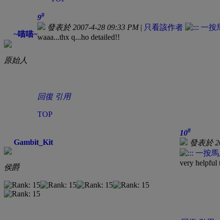
#
9
發表於 2007-4-28 09:33 PM
|
只看該作者
~喵喵~
waaa...thx q...ho detailed!!
原始人
回復
引用
TOP
#
10
Gambit_Kit
發表於 200
very helpful
侯爵