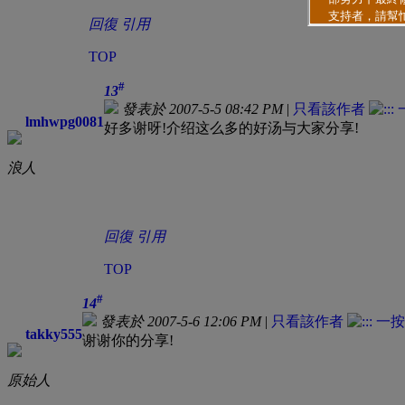
回復
引用
TOP
#
13
發表於 2007-5-5 08:42 PM
|
只看該作者
lmhwpg0081
好多谢呀!介绍这么多的好汤与大家分享!
浪人
回復
引用
TOP
#
14
發表於 2007-5-6 12:06 PM
|
只看該作者
takky555
谢谢你的分享!
原始人