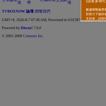
TVBOXNOW 論壇
|
聯繫我們
GMT+8, 2026-8-7 07:38 AM,
Processed in 0.015879 second(s), 3 qu
Powered by
Discuz!
7.0.0
© 2001-2009
Comsenz Inc.