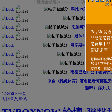
└ 總獎金超過$188,888,888+功勳+NBA經
科比19分南斯17+11
居里三雙 
忍無可忍!大範炮轟“砍
退休前第18次戰明星
哥辛斯48分朗度貢獻三
兩主將雙雙 雷
馬刺簽KD失
韦德已通知公牛签协议
来自《雅虎体育》著名记者阿德里安
類型
排序方式
1
2
3
4
5
6
下一頁
返回首頁
發帖