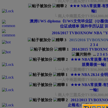
└ 四人中三題瓜分TVB$6,000,0
★★★ NBA常規賽-有獎
輪]
└ 兩人中兩題瓜分TVB$4,000,0
澳洲UWS diploma《UWS文凭毕业証（Q\薇信
位证成绩单`国外学历认証`
2016/2017 TVBOXNOW NBA 
2015/2016 TVBOXN
2
3
4
2014/2015 TVBOX
...
2
3
4
5
★★★ NBA常規賽-有獎
規賽最後一輪]
└ 一人中三題獨得TVB$6,000,0
★★★ NBA 2K14
└ 一人中兩題獨得TVB$8,000,0
★★★ NBA常規賽-有獎
一輪]
└ 兩人中三題瓜分TVB$6,000,0
2012/2013 TVBOXN
止報名)
...
2
3
4