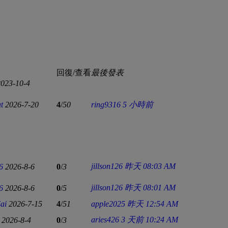
回復/查看
最後發表
2023-10-4
t
2026-7-20
4
/
50
ring9316
5 小時前
jillson126
昨天 08:03 AM
6
2026-8-6
0
/
3
jillson126
昨天 08:01 AM
6
2026-8-6
0
/
5
ai
2026-7-15
4
/
51
apple2025
昨天 12:54 AM
aries426
3 天前 10:24 AM
2026-8-4
0
/
3