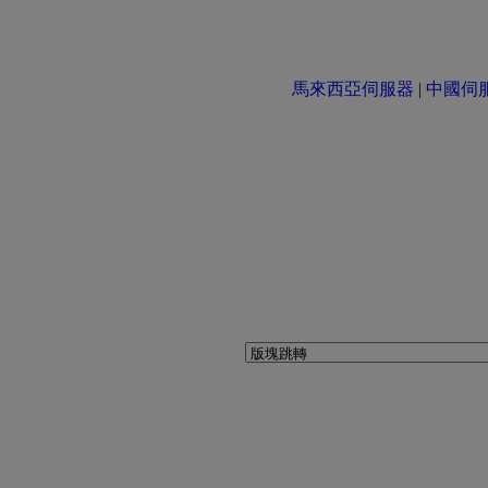
馬來西亞伺服器
|
中國伺服器 