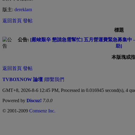
版主:
dereklam
返回首頁
發帖
標題
公告:
[嚴峻艱辛 懇請急需幫忙] 五月營運費緊急募集中 --
助]
本版塊或
返回首頁
發帖
TVBOXNOW 論壇
|
聯繫我們
GMT+8, 2026-8-6 12:45 PM,
Processed in 0.016945 second(s), 4 qu
Powered by
Discuz!
7.0.0
© 2001-2009
Comsenz Inc.