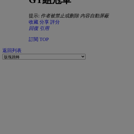
提示:
作者被禁止或刪除 內容自動屏蔽
收藏
分享
評分
回復
引用
訂閱
TOP
返回列表