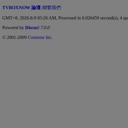
TVBOXNOW 論壇
|
聯繫我們
GMT+8, 2026-8-9 05:26 AM,
Processed in 0.026459 second(s), 4 qu
Powered by
Discuz!
7.0.0
© 2001-2009
Comsenz Inc.