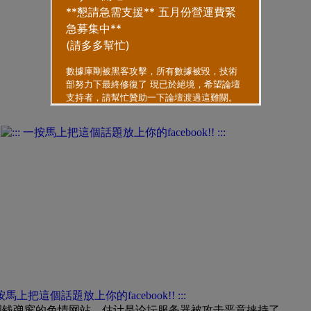
圈钱弹窗的色情网站，估计是论坛服务器被攻击恶意挟持了