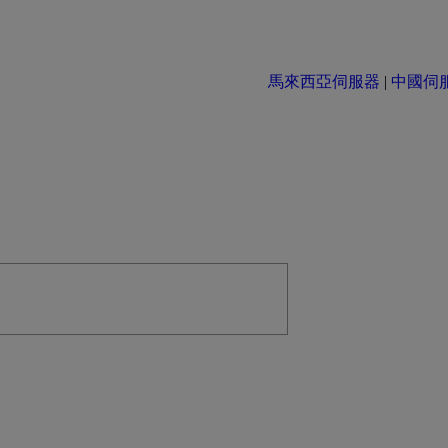
馬來西亞伺服器
|
中國伺服器 