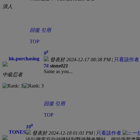
浪人
回復
引用
TOP
#
9
hk.purchasing
發表於 2024-12-17 08:38 PM
|
只看該作者
7#
stone021
Same as you...
中級忍者
回復
引用
TOP
#
10
TONES
發表於 2024-12-18 01:01 PM
|
只看該作者
论坛搜索后自动跳转到野鸡颜色网站，很垃圾那类