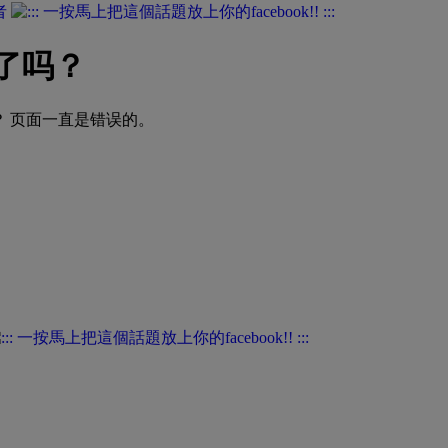
者
了吗？
 页面一直是错误的。