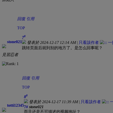
回復
引用
TOP
#
7
stone021
發表於 2024-12-17 12:14 AM
|
只看該作者
跳转页面后就到别的地方了。是怎么回事呢？
見習忍者
回復
引用
TOP
#
8
發表於 2024-12-17 11:39 AM
|
只看該作者
totti12345
7#
stone021
而且还是不可描述的视频地址？