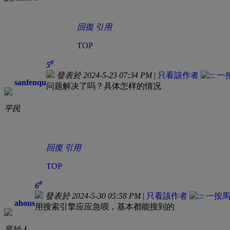
回復
引用
TOP
#
5
發表於 2024-5-23 07:34 PM
|
只看該作者
sanfenqu
问题解决了吗？具体怎样的情况
平民
回復
引用
TOP
#
6
發表於 2024-5-30 05:58 PM
|
只看該作者
ahous
用搜索引擎应应急呗，基本都能搜到的
原始人