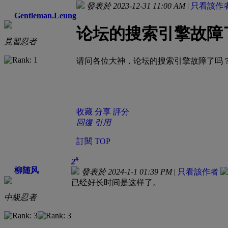
發表於 2023-12-31 11:00 AM
|
只看該作
Gentleman.Leung
论坛的搜索引擎故障
見習忍者
请问各位大神，论坛的搜索引擎故障了吗？
收藏
分享
評分
回復
引用
訂閱
TOP
#
2
柳随风
發表於 2024-1-1 01:39 PM
|
只看該作者
已经好长时间是这样了。
中級忍者