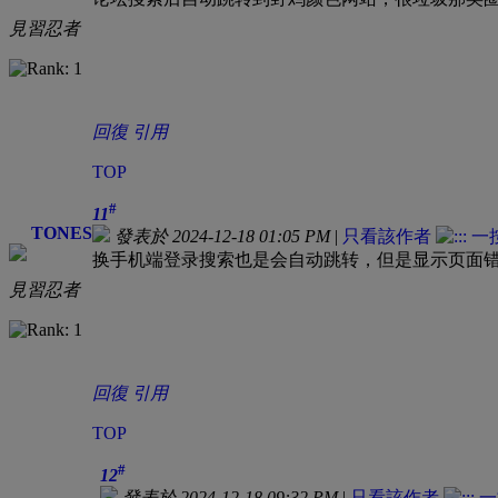
見習忍者
回復
引用
TOP
#
11
TONES
發表於 2024-12-18 01:05 PM
|
只看該作者
换手机端登录搜索也是会自动跳转，但是显示页面错
見習忍者
回復
引用
TOP
#
12
發表於 2024-12-18 09:32 PM
|
只看該作者