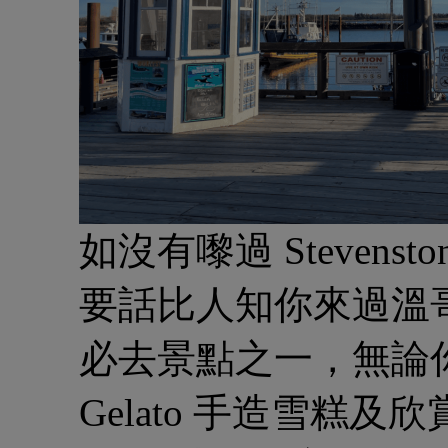
如沒有嚟過 Stevensto
要話比人知你來過溫
必去景點之一，無論
Gelato 手造雪糕及