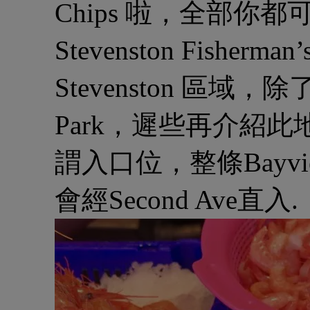
Chips 啦，全部你
Stevenston Fisher
Stevenston 區域，
Park，遲些再介紹
謂入口位，整條Bayv
會經Second Ave直入.