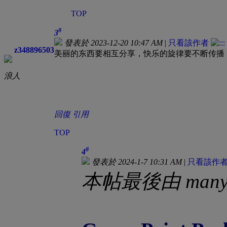
TOP
#
3
發表於 2023-12-20 10:47 AM
|
只看該作者
z348896503
美丽的东西要相互分享，快乐的旋律要不断传播
浪人
回復
引用
TOP
#
4
發表於 2024-1-7 10:31 AM
|
只看該作
本帖最後由 manyiu