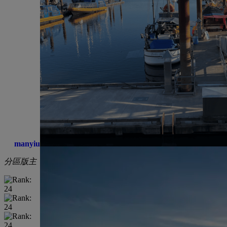
manyiu
分區版主