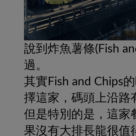
說到炸魚薯條(Fish 
過。
其實Fish and C
擇這家，碼頭上沿路
但是特別的是，這家
果沒有大排長龍很值