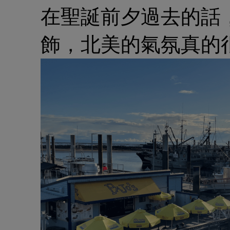
在聖誕前夕過去的話
飾，北美的氣氛真的