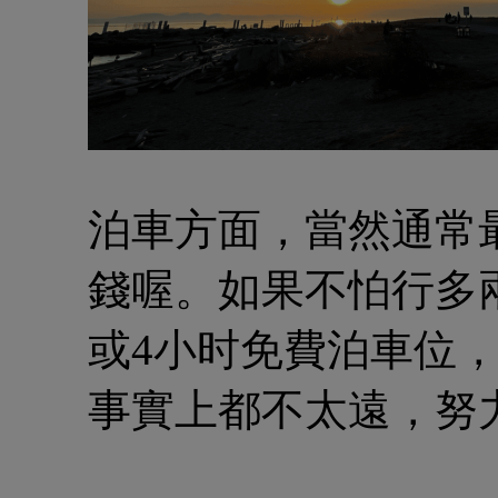
泊車方面，當然通常
錢喔。如果不怕行多
或4小时免費泊車位
事實上都不太遠，努力