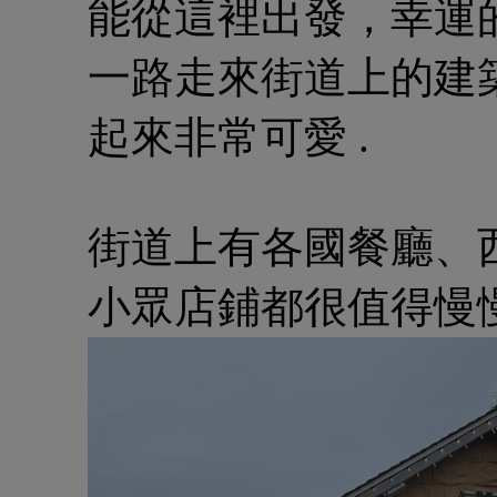
能從這裡出發，幸運
一路走來街道上的建
起來非常可愛 .
街道上有各國餐廳、
小眾店鋪都很值得慢