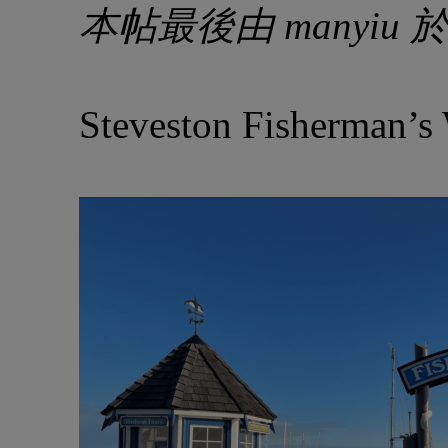
本帖最後由 manyiu 於 2
Steveston Fisherma