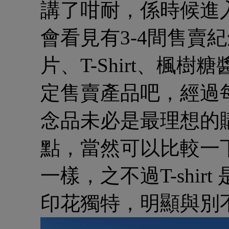
講了咁耐，係時候進
會看見有3-4間售賣
片、T-Shirt、楓樹
定售賣產品吧，經過
念品未必是最理想的
點，當然可以比較一
一樣，之不過T-shi
印花獨特，明顯與別不