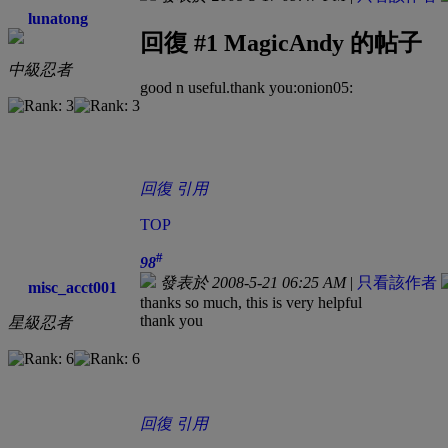
lunatong
回復 #1 MagicAndy 的帖子
中級忍者
good n useful.thank you:onion05:
回復
引用
TOP
#
98
發表於 2008-5-21 06:25 AM
|
只看該作者
misc_acct001
thanks so much, this is very helpful
thank you
星級忍者
回復
引用