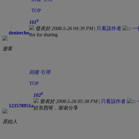
TOP
#
101
發表於 2008-5-26 04:39 PM
|
只看該作者
denisecho
thx for sharing
遊客
回復
引用
TOP
#
102
發表於 2008-5-26 05:38 PM
|
只看該作者
123578951a
好东西呀，谢谢分享
原始人