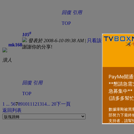
回復
引用
TOP
#
105
發表於 2008-6-10 09:38 AM
|
只看該作者
mk168
謝謝你的分享!
浪人
回復
引用
TOP
1 ...
5
6
7
8
9
10
11
12
13
14
... 20
下一頁
返回列表