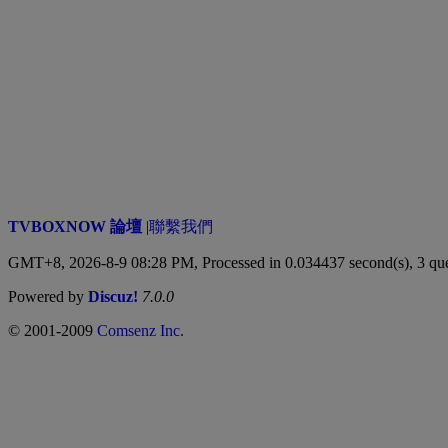
TVBOXNOW 論壇
|
聯繫我們
GMT+8, 2026-8-9 08:28 PM,
Processed in 0.034437 second(s), 3 qu
Powered by
Discuz!
7.0.0
© 2001-2009
Comsenz Inc.