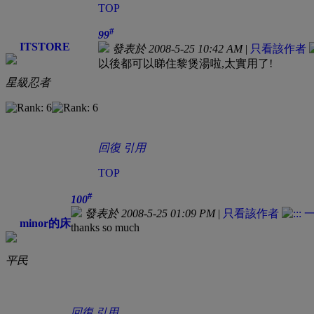
TOP
#
99
ITSTORE
發表於 2008-5-25 10:42 AM
|
只看該作者
以後都可以睇住黎煲湯啦,太實用了!
星級忍者
回復
引用
TOP
#
100
發表於 2008-5-25 01:09 PM
|
只看該作者
minor的床
thanks so much
平民
回復
引用