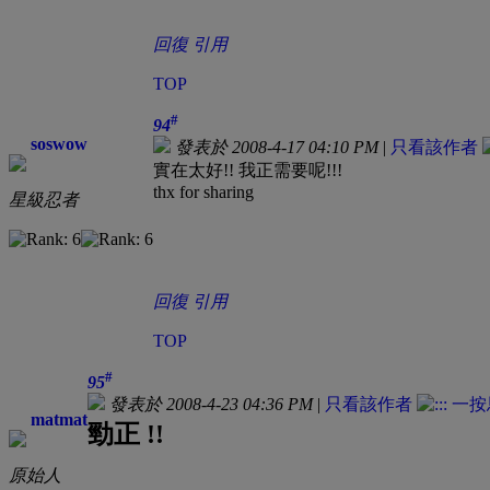
回復
引用
TOP
#
94
soswow
發表於 2008-4-17 04:10 PM
|
只看該作者
實在太好!! 我正需要呢!!!
thx for sharing
星級忍者
回復
引用
TOP
#
95
發表於 2008-4-23 04:36 PM
|
只看該作者
matmat
勁正 !!
原始人