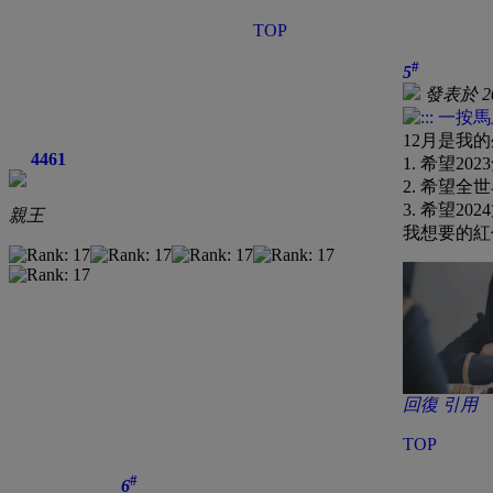
TOP
#
5
發表於 202
12月是我
4461
1. 希望20
2. 希望
3. 希望2
親王
我想要的紅包
回復
引用
TOP
#
6