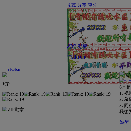
收藏
分享
評分
回復
引用
訂閱
TOP
#
2
itsctsu
發表
VIP
6月
1.
2.
3. 
我想要
回復