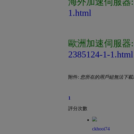
海外加速伺服器
1.html
歐洲加速伺服器
2385124-1-1.html
附件:
您所在的用戶組無法下載
1
評分次數
ckhooi74