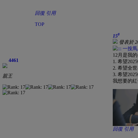
回復
引用
TOP
#
15
發表於 202
12月是我
4461
1. 希望20
2. 希望
3. 希望2
親王
我想要的紅包
回復
引用