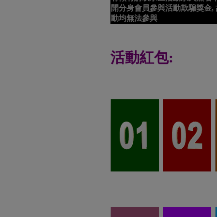
開分身會員參與活動欺騙獎金, 故由
動均無法參與
活動紅包: