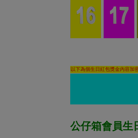
以下為個生日紅包獎金內容加
公仔箱會員生日紀