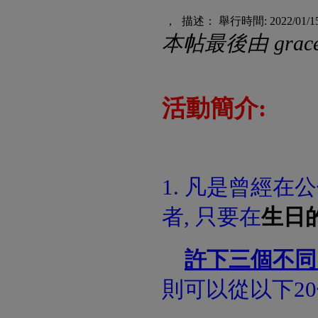
， 描述： 舉行時間: 2022/01/15
本帖最後由 gracech
活動簡介:
1. 凡是曾經在
公
者, 只要在
生日
許下三個不同
則可以從以下2