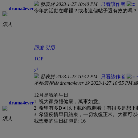
發表於 2023-1-27 10:40 PM
|
只看該作者
drama4ever
今年的活動在哪裡？或者這個帖子還有效的嗎？
浪人
回復
引用
TOP
#
7
發表於 2023-1-27 10:42 PM
|
只看該作者
本帖最後由 drama4ever 於 2023-1-27 10:55 PM 
12月是我的生日
1. 祝大家身體健康，萬事如意。
drama4ever
2. 希望有多D可以下載的戲劇看！有很多是想
3. 希望疫情早日結束，一切恢復正常。大家可
浪人
我想要的生日紅包是: 16