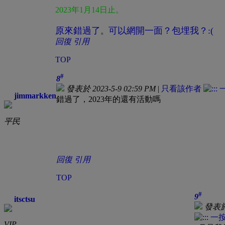
2023年1月14日止。
原來錯過了
可以網開一面？包埋我？:(
。
回復
引用
TOP
#
8
發表於 2023-5-9 02:59 PM
|
只看該作者
jimmarkken
錯過了，2023年的還有活動嗎
平民
回復
引用
TOP
#
9
itsctsu
發表於 
VIP