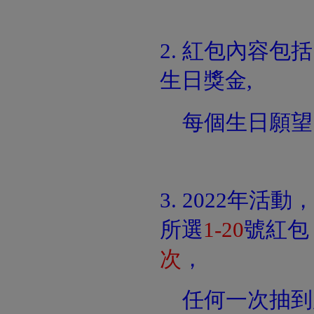
2. 紅包內容包
生日獎金,
每個生日願望回
3. 2022年活動，
所選
1-20
號紅包
次
，
任何一次抽到