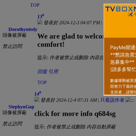
TOP
#
13
發表於 2024-12-3 04:07 PM
|
只看該作者
Dorothyutedy
We are glad to welcome you to o
頭像被屏蔽
comfort!
禁止訪問
提示:
作者被禁止或刪除 內容自動屏蔽
回復
引用
TOP
#
14
發表於 2024-12-4 07:31 AM
|
只看該作者
StephynGop
click for more info q684sg
頭像被屏蔽
禁止訪問
提示:
作者被禁止或刪除 內容自動屏蔽