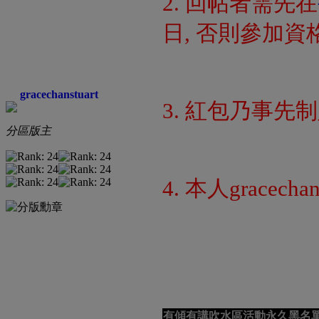
2. 回帖者需先在
日, 否則參加
gracechanstuart
3. 紅包乃事先
分區版主
4. 本人gracec
有傾有講吹水區活動永久黑名單: b